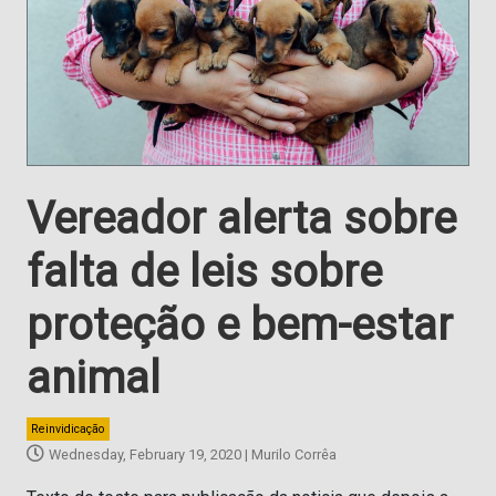
Vereador alerta sobre
falta de leis sobre
proteção e bem-estar
animal
Reinvidicação
Wednesday, February 19, 2020
|
Murilo Corrêa