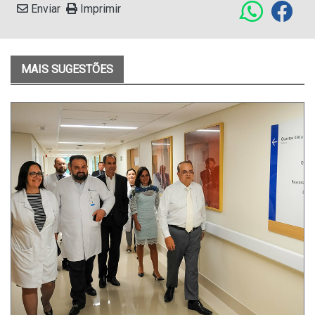
Enviar
Imprimir
MAIS SUGESTÕES