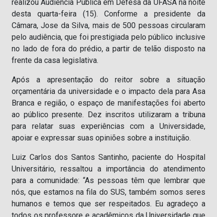
realizou Audiência Pública em Defesa da UFASA na noite
desta quarta-feira (15). Conforme a presidente da
Câmara, Jose da Silva, mais de 500 pessoas circularam
pelo audiência, que foi prestigiada pelo público inclusive
no lado de fora do prédio, a partir de telão disposto na
frente da casa legislativa.
Após a apresentação do reitor sobre a situação
orçamentária da universidade e o impacto dela para Asa
Branca e região, o espaço de manifestações foi aberto
ao público presente. Dez inscritos utilizaram a tribuna
para relatar suas experiências com a Universidade,
apoiar e expressar suas opiniões sobre a instituição.
Luiz Carlos dos Santos Santinho, paciente do Hospital
Universitário, ressaltou a importância do atendimento
para a comunidade: “As pessoas têm que lembrar que
nós, que estamos na fila do SUS, também somos seres
humanos e temos que ser respeitados. Eu agradeço a
todos os professore e acadêmicos da Universidade que